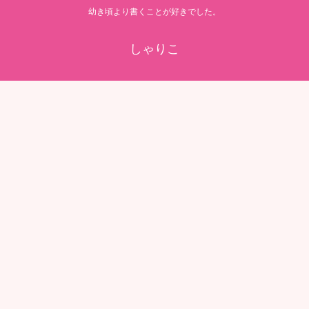
幼き頃より書くことが好きでした。
しゃりこ