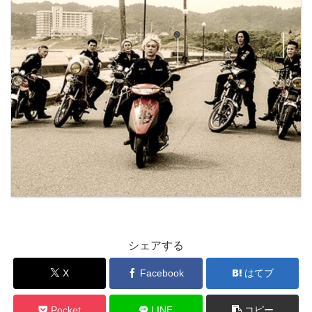
シェアする
X
Facebook
はてブ
Pocket
LINE
コピー