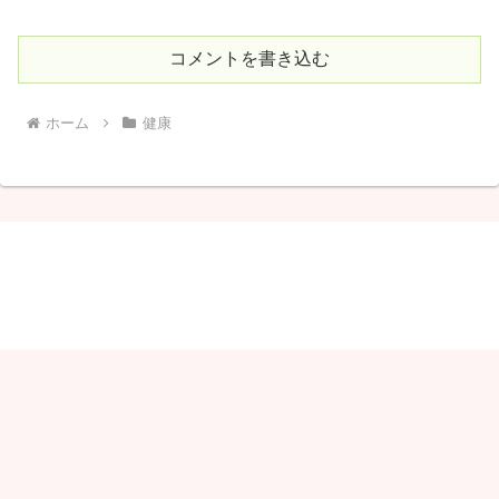
コメントを書き込む
ホーム
健康
しゃりこ
© 2020 しゃりこ.