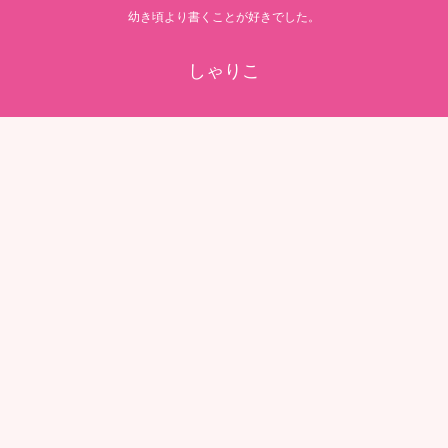
幼き頃より書くことが好きでした。
しゃりこ