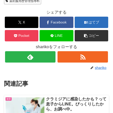
薬剤服用歴管理指導料
シェアする
X
Facebook
はてブ
Pocket
LINE
コピー
sharikoをフォローする
shariko
関連記事
クラミジアに感染したかも？って
健康
息子からLINE。びっくりしたか
ら、お調べ中。