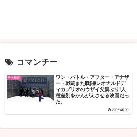
コマンチー
ワン・バトル・アフター・アナザ
映画鑑賞
ー・戦闘また戦闘/レオナルドデ
ィカプリオのウザイ父親ぶり!人
種差別をかんがえさせる映画だっ
た。
2026.05.09