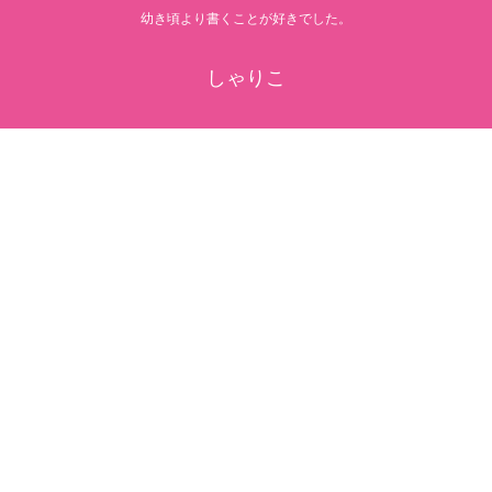
幼き頃より書くことが好きでした。
しゃりこ