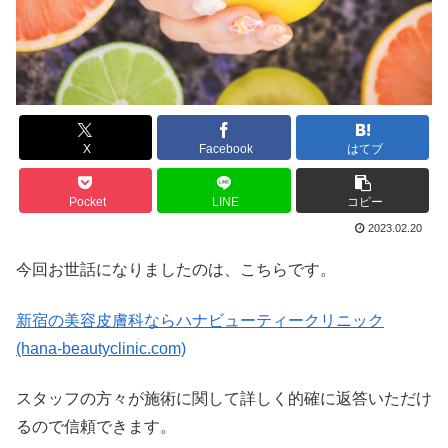
X
Facebook
はてブ
Pocket
LINE
コピー
2023.02.20
今回お世話になりましたのは、こちらです。
新宿の美容皮膚科ならハナビューティークリニック
(hana-beautyclinic.com)
スタッフの方々が施術に関して詳しく的確に返答いただけ
るので信頼できます。