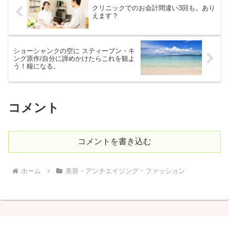
クリニックでのお会計間違い3回も。あり
えます？
ショーシャンクの空に スティーブン・キ
ング原作/自分に諦めかけたらこれを観よ
う！糧になる。
コメント
コメントを書き込む
ホーム
美容・アンチエイジング・ファッション