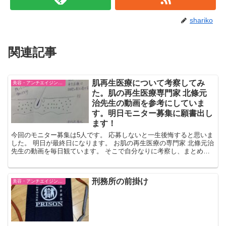
shariko
関連記事
肌再生医療について考察してみ
美容・アンチエイジング・ファッション
た。肌の再生医療専門家 北條元
治先生の動画を参考にしていま
す。明日モニター募集に願書出し
ます！
今回のモニター募集は5人です。 応募しないと一生後悔すると思いま
した。 明日が最終日になります。 お肌の再生医療の専門家 北條元治
先生の動画を毎日観ています。 そこで自分なりに考察し、まとめて
みました。 最近まとめ動画がアップされましたので...
刑務所の前掛け
美容・アンチエイジング・ファッション