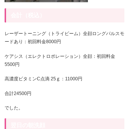
会計（税込）
レーザートーニング（トライビーム）全顔ロングパルスモ
ードあり：初回料金8000円
ケアシス（エレクトロポレーション）全顔：初回料金
5500円
高濃度ビタミンC点滴 25ｇ：11000円
合計24500円
でした。
翌日の朝洗顔