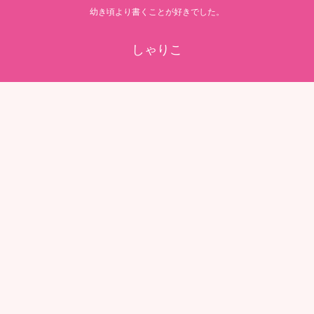
幼き頃より書くことが好きでした。
しゃりこ