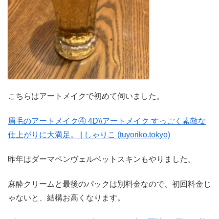
こちらはアートメイクで初めて伺いました。
眉毛のアートメイク④ 4D\\アートメイク すっごく素敵な
仕上がりに大満足。 | しゃりこ (tuyoriko.tokyo)
昨年はダーマペンヴェルベットスキンもやりました。
麻酔クリームと最後のパックは別料金なので、初回料金じ
ゃないと、結構お高くなります。