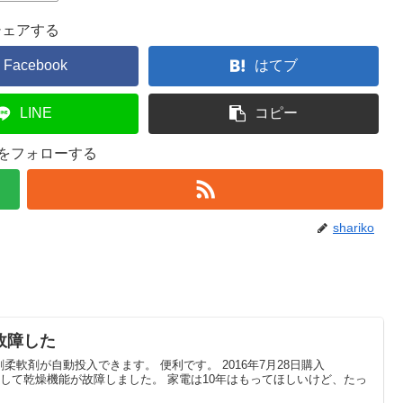
シェアする
Facebook
はてブ
LINE
コピー
ikoをフォローする
shariko
故障した
軟剤が自動投入できます。 便利です。 2016年7月28日購入
0L 5年目にして乾燥機能が故障しました。 家電は10年はもってほしいけど、たっ