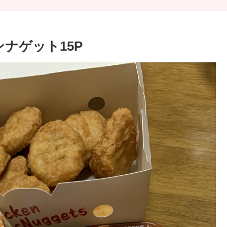
ナゲット15P