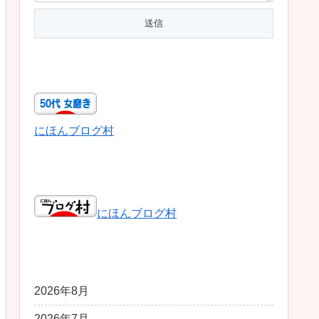
50代女磨き
にほんブログ村
日本ブログ村総合
にほんブログ村
アーカイブ
2026年8月
2026年7月