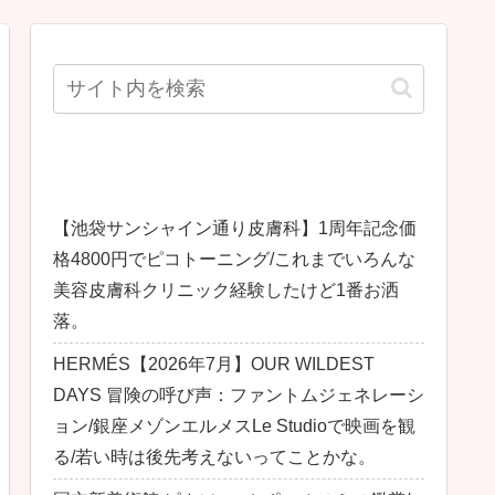
最近の投稿
【池袋サンシャイン通り皮膚科】1周年記念価
格4800円でピコトーニング/これまでいろんな
美容皮膚科クリニック経験したけど1番お洒
落。
HERMÉS【2026年7月】OUR WILDEST
DAYS 冒険の呼び声：ファントムジェネレーシ
ョン/銀座メゾンエルメスLe Studioで映画を観
る/若い時は後先考えないってことかな。