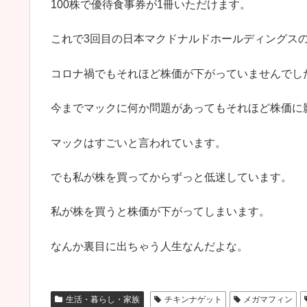
100株で優待食事券が1冊いただけます。
これで3回目の日本マクドナルドホールディングス
コロナ禍でもそれほど株価が下がっていませんでし
今までマックに何か問題があってもそれほど株価に
マックはすごいと言われています。
でも私が株を買ってからずっと低迷しています。
私が株を買うと株価が下がってしまいます。
なんか裏目に出ちゃう人生なんだよな。
生活・暮らし・家族
チキンナゲット
メガマフィン