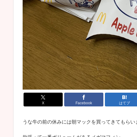
X
Facebook
はてブ
うな牛の前の休みには朝マックを買ってきてもらい