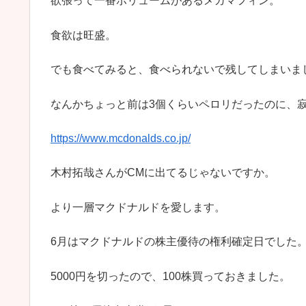
欲張って一番ボリュームがあるメガマフィン。
食欲は旺盛。
でも食べてみると、食べられないで残してしまいま
なんかちょっと前は3個くらいペロリだったのに、
https://www.mcdonalds.co.jp/
木村拓哉さんがCMに出てるじゃないですか。
より一層マクドナルドを愛します。
6月はマクドナルドの株主優待の権利確定日でした
5000円を切ったので、100株買っておきました。