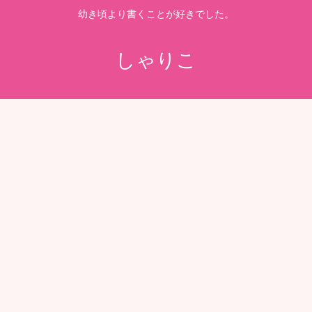
幼き頃より書くことが好きでした。
しゃりこ