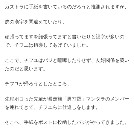
カズトラに手紙を書いているのだろうと推測されますが、
虎の漢字を間違えていたり、
頑張ってますを顔張ってますと書いたりと誤字が多いの
で、チフユは指導してあげていました。
ここで、チフユはバジと喧嘩したりせず、友好関係を築い
たのだと思います。
チフユが帰ろうとしたところ、
先程ボコった先輩が暴走族「男打羅」マンダラのメンバー
を連れてきて、チフユらに仕返しをします。
そこへ、手紙をポストに投函したバジがやってきました。