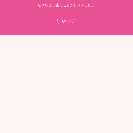
幼き頃より書くことが好きでした。
しゃりこ