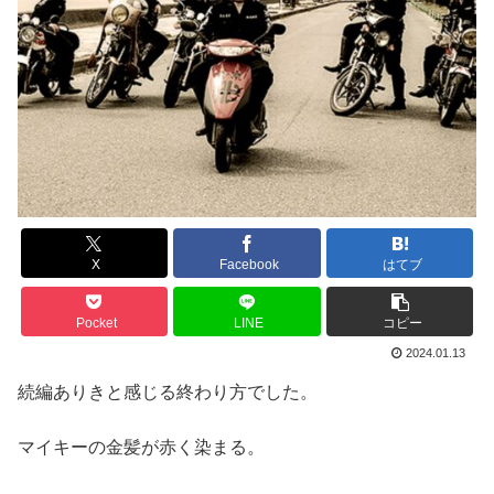
X
Facebook
はてブ
Pocket
LINE
コピー
2024.01.13
続編ありきと感じる終わり方でした。
マイキーの金髪が赤く染まる。