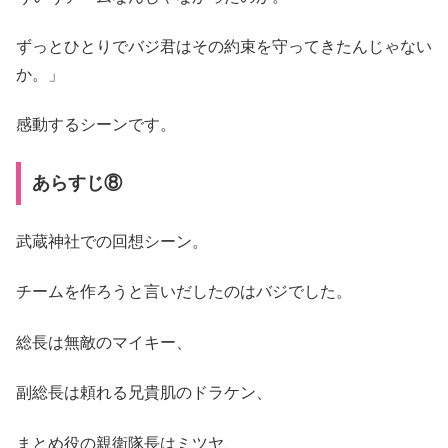
ずっとひとりでバジ君はその約束を守ってきたんじゃない
か。」
感動するシーンです。
あらすじ⑧
武蔵神社での回想シーン。
チームを作ろうと言いだしたのはバジでした。
総長は無敵のマイキー、
副総長は頼れる兄貴肌のドラケン、
まとめ役の親衛隊長はミツヤ、