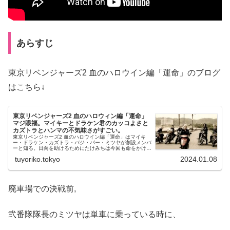
あらすじ
東京リベンジャーズ2 血のハロウイン編「運命」のブログ
はこちら↓
東京リベンジャーズ2 血のハロウィン編「運命」
マジ眼福。マイキーとドラケン君のカッコよさと
カズトラとハンマの不気味さがすごい。
東京リベンジャーズ2 血のハロウイン編「運命」はマイキ
ー・ドラケン・カズトラ・バジ・パー・ミツヤが創設メンバ
ーと知る。日向を助けるためにたけみちは今回も命をかけ
る。
tuyoriko.tokyo
2024.01.08
廃車場での決戦前,
弐番隊隊長のミツヤは単車に乗っている時に、