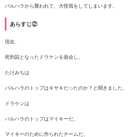
パルハラから襲われて、大怪我をしてしまいます。
あらすじ②
現在、
死刑囚となったドラケンを面会し、
たけみちは
バルハラのトップはキサキだったのか？と聞きました。
ドラケンは
バルハラのトップはマイキーだ。
マイキーのために作られたチームだ。