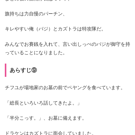
旗持ちは力自慢のパーチン、
キレやすい俺（バジ）とカズトラは特攻隊だ。
みんなでお賽銭を入れて、言い出しっぺのバジが御守を持
っていることになりました。
あらすじ⑨
チフユが場地家のお墓の前でペヤングを食べています。
「総長といろいろ話してきたよ。」
「半分こっす。」、お墓に備えます。
ドラケンはカズトラに面会していました。