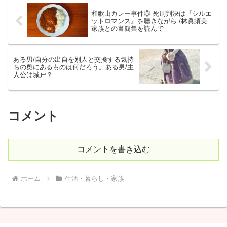
和歌山カレー事件⑤ 死刑判決は『シルエ
ットロマンス』を聴きながら /林眞須美
家族との書簡集を読んで
ある男/自分の出自を別人と交換する気持
ちの奥にあるものは何だろう。ある男/主
人公は城戸？
コメント
コメントを書き込む
ホーム
生活・暮らし・家族