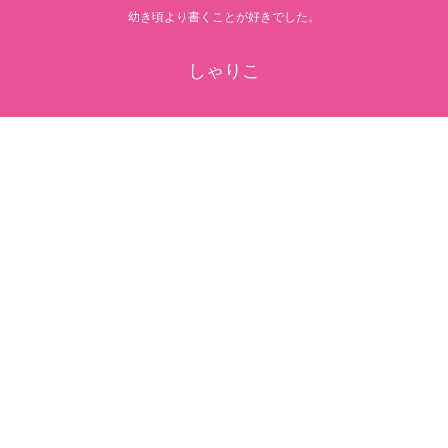
幼き頃より書くことが好きでした。
しゃりこ