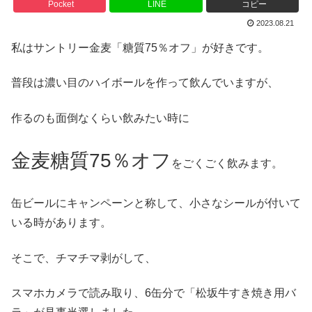
Pocket
LINE
コピー
2023.08.21
私はサントリー金麦「糖質75％オフ」が好きです。
普段は濃い目のハイボールを作って飲んでいますが、
作るのも面倒なくらい飲みたい時に
金麦糖質75％オフ
をごくごく飲みます。
缶ビールにキャンペーンと称して、小さなシールが付いて
いる時があります。
そこで、チマチマ剥がして、
スマホカメラで読み取り、6缶分で「松坂牛すき焼き用バ