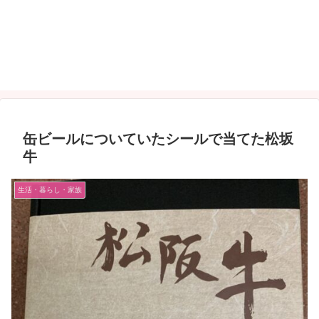
缶ビールについていたシールで当てた松坂
牛
生活・暮らし・家族